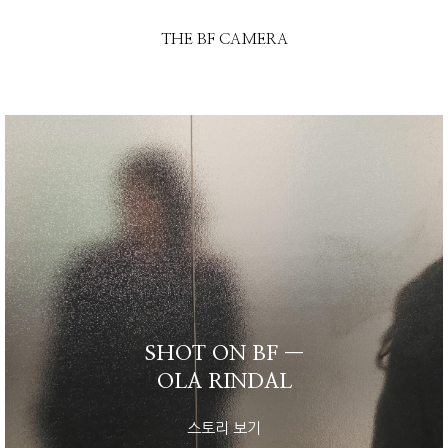
THE BF CAMERA
SHOT ON BF —
OLA RINDAL
스토리 보기