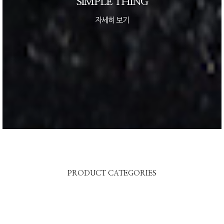
SIMPLE THING
자세히 보기
PRODUCT CATEGORIES