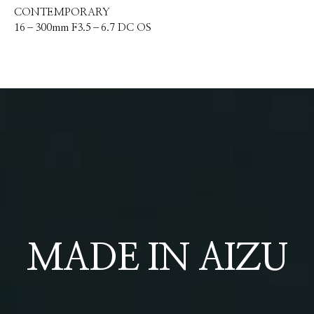
CONTEMPORARY
16–300mm F3.5–6.7 DC OS
MADE IN AIZU